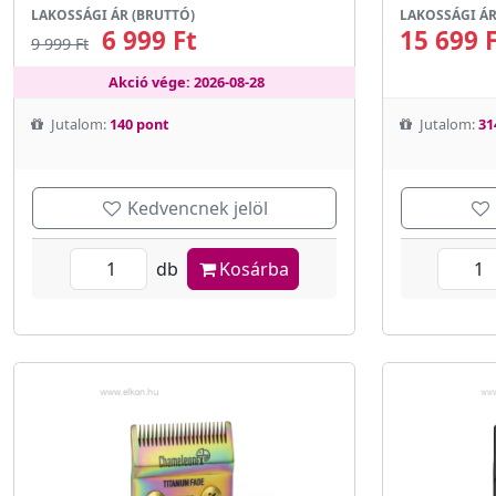
LAKOSSÁGI ÁR (BRUTTÓ)
LAKOSSÁGI ÁR
6 999 Ft
15 699 
9 999 Ft
Akció vége: 2026-08-28
Jutalom:
140 pont
Jutalom:
31
Kedvencnek jelöl
db
Kosárba