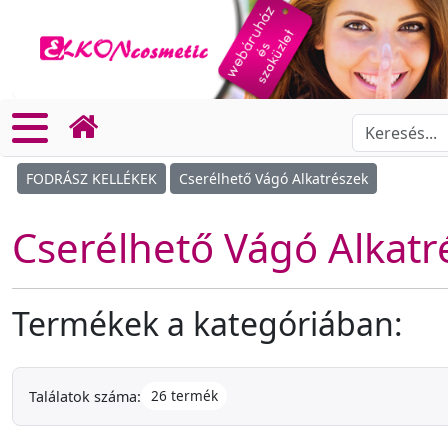
FODRÁSZ KELLÉKEK
Cserélhető Vágó Alkatrészek
Cserélhető Vágó Alkatr
Termékek a kategóriában:
26 termék
Találatok száma: