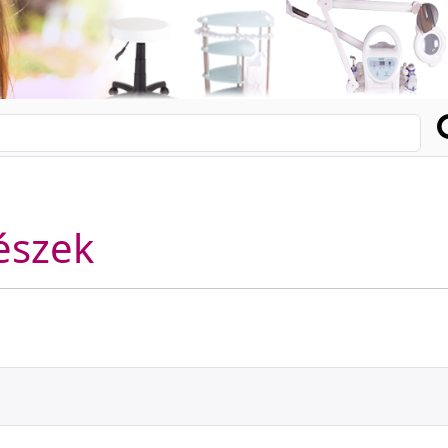
észek