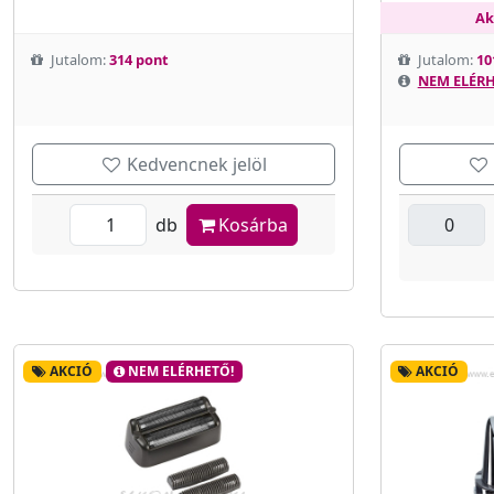
Ak
Jutalom:
314 pont
Jutalom:
10
NEM ELÉRH
Kedvencnek jelöl
db
Kosárba
AKCIÓ
NEM ELÉRHETŐ!
AKCIÓ