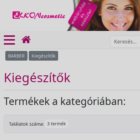
BARBER
Kiegészítők
Kiegészítők
Termékek a kategóriában:
3 termék
Találatok száma: