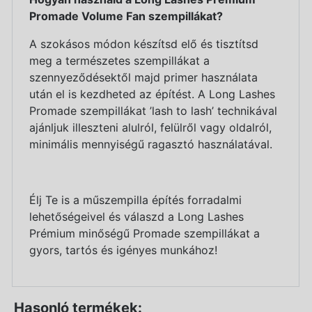
Promade Volume Fan szempillákat?
A szokásos módon készítsd elő és tisztítsd
meg a természetes szempillákat a
szennyeződésektől majd primer használata
után el is kezdheted az építést. A Long Lashes
Promade szempillákat ’lash to lash’ technikával
ajánljuk illeszteni alulról, felülről vagy oldalról,
minimális mennyiségű ragasztó használatával.
Élj Te is a műszempilla építés forradalmi
lehetőségeivel és válaszd a Long Lashes
Prémium minőségű Promade szempillákat a
gyors, tartós és igényes munkához!
Hasonló termékek: