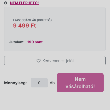
NEM ELÉRHETŐ!
LAKOSSÁGI ÁR (BRUTTÓ)
9 499 Ft
Jutalom:
190 pont
Kedvencnek jelöl
Nem
Mennyiség:
db
vásárolható!