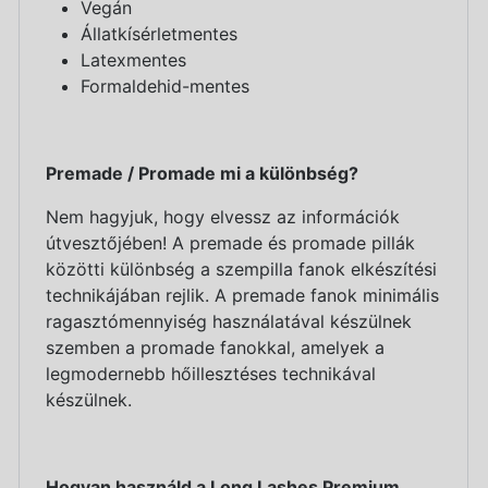
Vegán
Állatkísérletmentes
Latexmentes
Formaldehid-mentes
Premade / Promade mi a különbség?
Nem hagyjuk, hogy elvessz az információk
útvesztőjében! A premade és promade pillák
közötti különbség a szempilla fanok elkészítési
technikájában rejlik. A premade fanok minimális
ragasztómennyiség használatával készülnek
szemben a promade fanokkal, amelyek a
legmodernebb hőillesztéses technikával
készülnek.
Hogyan használd a Long Lashes Premium