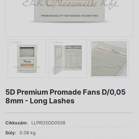
5D Premium Promade Fans D/0,05
8mm - Long Lashes
Cikkszám:
LLPRO5DD0508
Súly:
0.08 kg