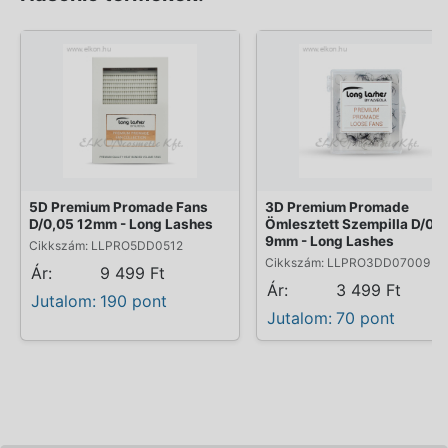
5D Premium Promade Fans
3D Premium Promade
D/0,05 12mm - Long Lashes
Ömlesztett Szempilla D/0,0
9mm - Long Lashes
Cikkszám: LLPRO5DD0512
Cikkszám: LLPRO3DD07009
Ár:
9 499 Ft
Ár:
3 499 Ft
Jutalom:
190 pont
Jutalom:
70 pont