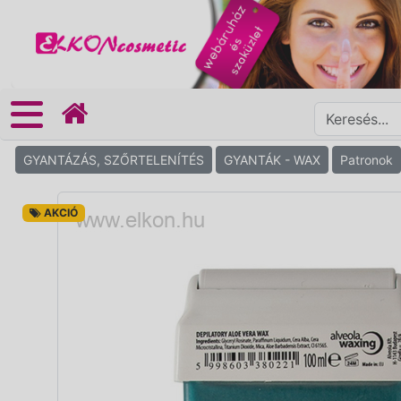
GYANTÁZÁS, SZŐRTELENÍTÉS
GYANTÁK - WAX
Patronok
AKCIÓ