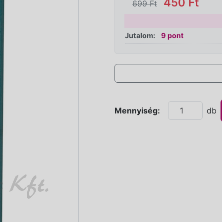
450 Ft
699 Ft
Jutalom:
9 pont
Mennyiség:
db