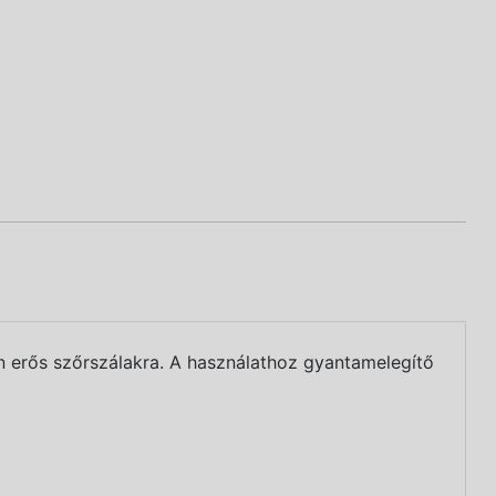
en erős szőrszálakra. A használathoz gyantamelegítő