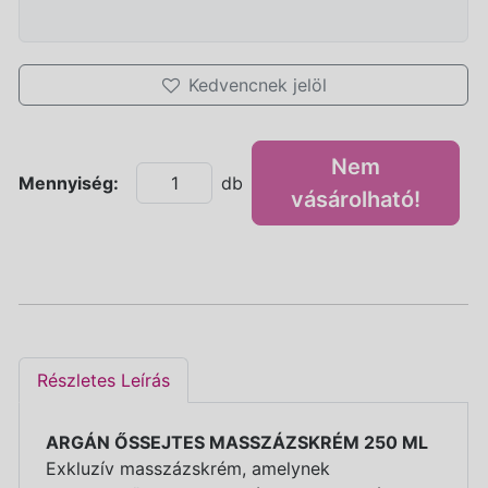
Kedvencnek jelöl
Nem
Mennyiség:
db
vásárolható!
Részletes Leírás
ARGÁN ŐSSEJTES MASSZÁZSKRÉM 250 ML
Exkluzív masszázskrém, amelynek