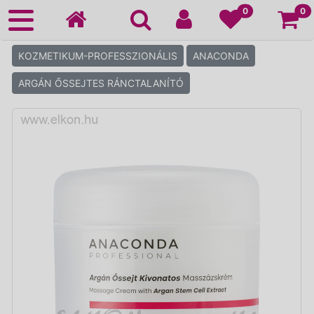
Ko
0
0
KOZMETIKUM-PROFESSZIONÁLIS
ANACONDA
ARGÁN ŐSSEJTES RÁNCTALANÍTÓ