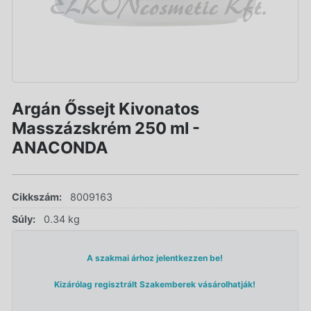
Argán Őssejt Kivonatos
Masszázskrém 250 ml -
ANACONDA
Cikkszám:
8009163
Súly:
0.34 kg
A szakmai árhoz jelentkezzen be!
Kizárólag regisztrált Szakemberek vásárolhatják!