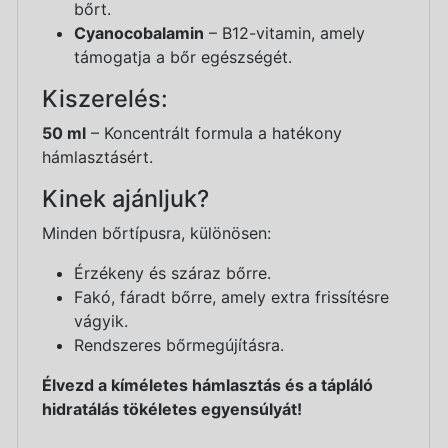
bőrt.
Cyanocobalamin
– B12-vitamin, amely
támogatja a bőr egészségét.
Kiszerelés:
50 ml
– Koncentrált formula a hatékony
hámlasztásért.
Kinek ajánljuk?
Minden bőrtípusra, különösen:
Érzékeny és száraz bőrre.
Fakó, fáradt bőrre, amely extra frissítésre
vágyik.
Rendszeres bőrmegújításra.
Élvezd a kíméletes hámlasztás és a tápláló
hidratálás tökéletes egyensúlyát!