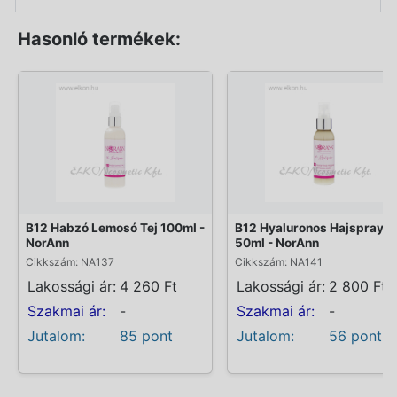
Hasonló termékek:
B12 Habzó Lemosó Tej 100ml -
B12 Hyaluronos Hajspray
NorAnn
50ml - NorAnn
Cikkszám: NA137
Cikkszám: NA141
Lakossági ár:
4 260 Ft
Lakossági ár:
2 800 Ft
Szakmai ár:
-
Szakmai ár:
-
Jutalom:
85 pont
Jutalom:
56 pont