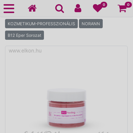
Ko
0
0
KOZMETIKUM-PROFESSZIONÁLIS
NORANN
B12 Eper Sorozat