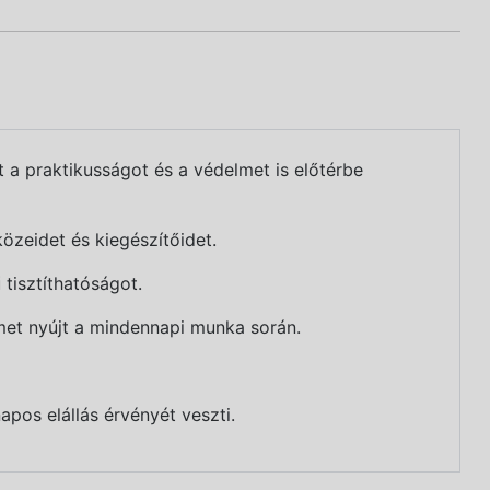
t a praktikusságot és a védelmet is előtérbe
zeidet és kiegészítőidet.
 tisztíthatóságot.
et nyújt a mindennapi munka során.
apos elállás érvényét veszti.