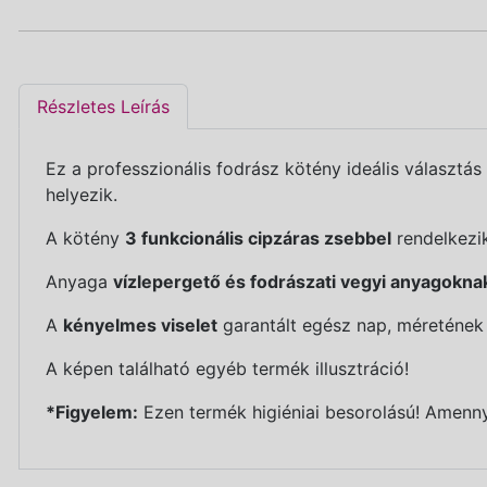
Részletes Leírás
Ez a professzionális fodrász kötény ideális választá
helyezik.
A kötény
3 funkcionális cipzáras zsebbel
rendelkezik
Anyaga
vízlepergető és fodrászati vegyi anyagoknak
A
kényelmes viselet
garantált egész nap, méretének
A képen található egyéb termék illusztráció!
*Figyelem:
Ezen termék higiéniai besorolású! Amennyi