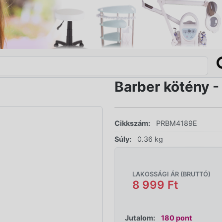
Barber kötény -
Cikkszám:
PRBM4189E
Súly:
0.36 kg
LAKOSSÁGI ÁR (BRUTTÓ)
8 999 Ft
Jutalom:
180 pont