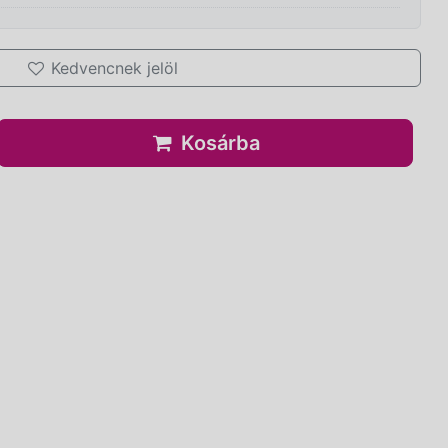
Kedvencnek jelöl
Kosárba