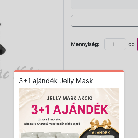
Mennyiség:
db
3+1 ajándék Jelly Mask