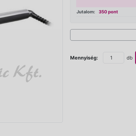
Jutalom:
350 pont
Mennyiség:
db