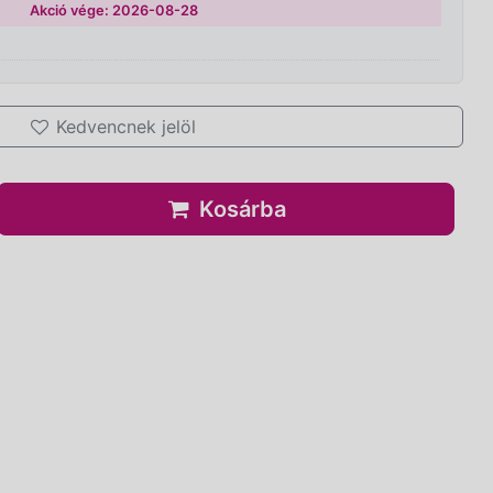
Akció vége: 2026-08-28
Kedvencnek jelöl
Kosárba