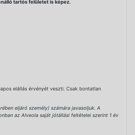
lló tartós felületet is képez.
apos elállás érvényét veszti. Csak bontatlan
rében eljáró személy) számára javasoljuk. A
an az Alveola saját jótállási feltételei szerint 1 év