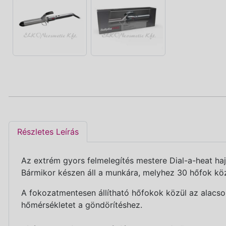
Részletes Leírás
Az extrém gyors felmelegítés mestere Dial-a-heat haj
Bármikor készen áll a munkára, melyhez 30 hőfok köz
A fokozatmentesen állítható hőfokok közül az alacso
hőmérsékletet a göndörítéshez.