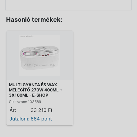
Hasonló termékek:
MULTI GYANTA ÉS WAX
MELEGÍTŐ 270W 400ML +
3X100ML - E-SHOP
Cikkszám: 103589
Ár:
33 210 Ft
Jutalom:
664 pont