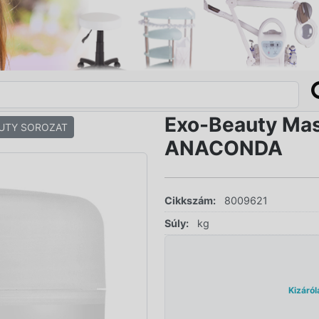
Exo-Beauty Mas
AUTY SOROZAT
ANACONDA
Cikkszám:
8009621
Súly:
kg
Kizáról