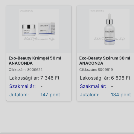
Exo-Beauty Krémgél 50 ml -
Exo-Beauty Szérum 30 ml -
ANACONDA
ANACONDA
Cikkszám: 8009622
Cikkszám: 8009619
Lakossági ár:
7 346 Ft
Lakossági ár:
6 696 Ft
Szakmai ár:
-
Szakmai ár:
-
Jutalom:
147 pont
Jutalom:
134 pont