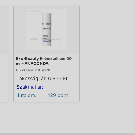
Exo-Beauty Krémszérum 50
ml - ANACONDA
Cikkszám: 8009620
Lakossági ár:
6 955 Ft
Szakmai ár:
-
Jutalom:
139 pont