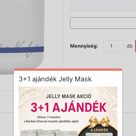
Mennyiség:
db
3+1 ajándék Jelly Mask