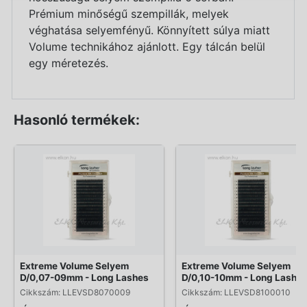
Prémium minőségű szempillák, melyek
véghatása selyemfényű. Könnyített súlya miatt
Volume technikához ajánlott. Egy tálcán belül
egy méretezés.
Hasonló termékek:
Extreme Volume Selyem
Extreme Volume Selyem
D/0,07-09mm - Long Lashes
D/0,10-10mm - Long Lashe
Cikkszám: LLEVSD8070009
Cikkszám: LLEVSD8100010