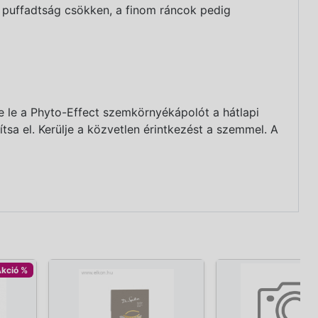
 puffadtság csökken, a finom ráncok pedig
e le a Phyto-Effect szemkörnyékápolót a hátlapi
tsa el. Kerülje a közvetlen érintkezést a szemmel. A
kció %