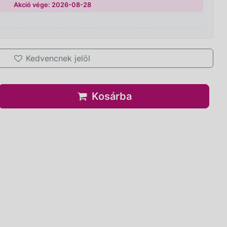
Akció vége: 2026-08-28
Kedvencnek jelöl
Kosárba