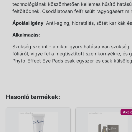
technológiának köszönhetően kellemes hűsítő hatású
feltöltődnek. Csodálatosan felfrissült ragyogásért mi
Ápolási igény
: Anti-aging, hidratálás, sötét karikák é
Alkalmazás:
Szükség szerint - amikor gyors hatásra van szükség,
fóliáról, vigye fel a megtisztított szemkörnyékre, és
Phyto-Effect Eye Pads csak egyszer és csak külsőleg
.
Hasonló termékek:
Akci