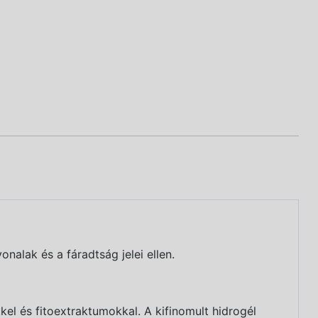
alak és a fáradtság jelei ellen.
el és fitoextraktumokkal. A kifinomult hidrogél