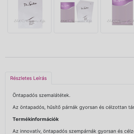
Részletes Leírás
Öntapadós szemalátétek.
Az öntapadós, hűsítő párnák gyorsan és célzottan tám
Termékinformációk
Az innovatív, öntapadós szempárnák gyorsan és célzo