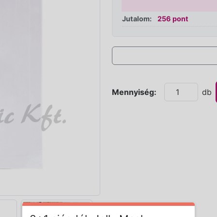
Jutalom:
256 pont
Mennyiség:
db