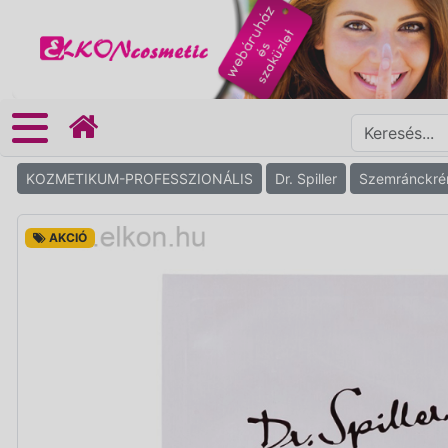
KOZMETIKUM-PROFESSZIONÁLIS
Dr. Spiller
Szemránckr
AKCIÓ