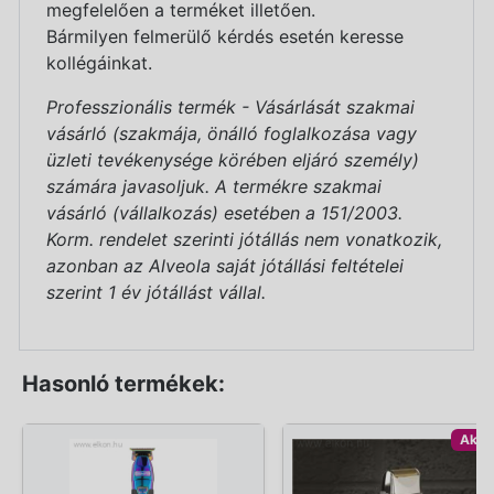
megfelelően a terméket illetően.
Bármilyen felmerülő kérdés esetén keresse
kollégáinkat.
Professzionális termék - Vásárlását szakmai
vásárló (szakmája, önálló foglalkozása vagy
üzleti tevékenysége körében eljáró személy)
számára javasoljuk. A termékre szakmai
vásárló (vállalkozás) esetében a 151/2003.
Korm. rendelet szerinti jótállás nem vonatkozik,
azonban az Alveola saját jótállási feltételei
szerint 1 év jótállást vállal.
Hasonló termékek:
Akci