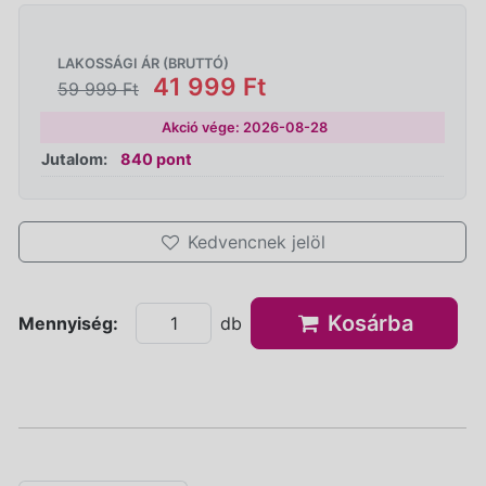
LAKOSSÁGI ÁR (BRUTTÓ)
41 999 Ft
59 999 Ft
Akció vége: 2026-08-28
Jutalom:
840 pont
Kedvencnek jelöl
Kosárba
Mennyiség:
db