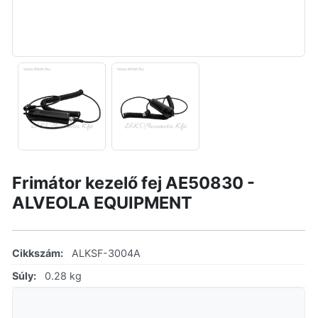
Frimátor kezelő fej AE50830 -
ALVEOLA EQUIPMENT
Cikkszám:
ALKSF-3004A
Súly:
0.28 kg