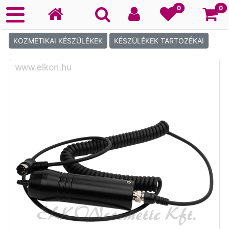
Ko
0
0
KOZMETIKAI KÉSZÜLÉKEK
KÉSZÜLÉKEK TARTOZÉKAI