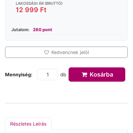
LAKOSSÁGI ÁR (BRUTTÓ)
12 999 Ft
Jutalom:
260 pont
Kedvencnek jelöl
Kosárba
Mennyiség:
db
Részletes Leírás