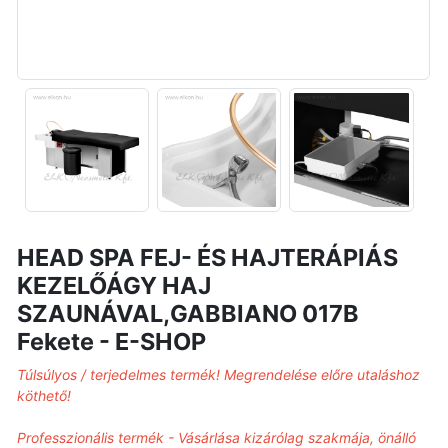
HEAD SPA FEJ- ÉS HAJTERÁPIÁS
KEZELŐÁGY HAJ
SZAUNÁVAL,GABBIANO 017B
Fekete - E-SHOP
Túlsúlyos / terjedelmes termék! Megrendelése előre utaláshoz
köthető!
Professzionális termék - Vásárlása kizárólag szakmája, önálló