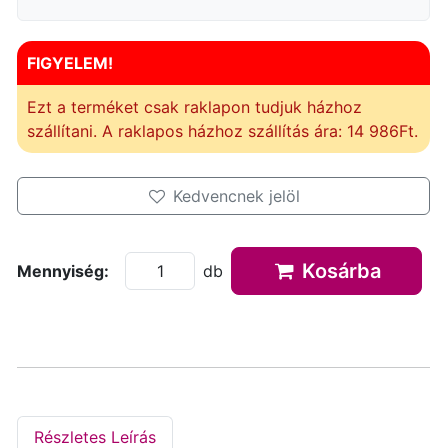
FIGYELEM!
Ezt a terméket csak raklapon tudjuk házhoz
szállítani. A raklapos házhoz szállítás ára: 14 986Ft.
Kedvencnek jelöl
Kosárba
Mennyiség:
db
Részletes Leírás