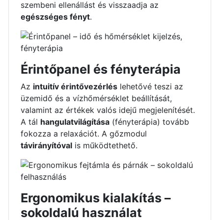
szembeni ellenállást és visszaadja az
egészséges fényt
.
Érintőpanel és fényterápia
Az
intuitív érintővezérlés
lehetővé teszi az
üzemidő és a vízhőmérséklet beállítását,
valamint az értékek valós idejű megjelenítését.
A tál
hangulatvilágítása
(fényterápia) tovább
fokozza a relaxációt. A gőzmodul
távirányítóval
is működtethető.
Ergonomikus kialakítás –
sokoldalú használat