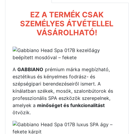
EZ A TERMÉK CSAK
SZEMÉLYES ÁTVÉTELLEL
VÁSÁROLHATÓ!
A
GABBIANO
prémium márka megbízható,
esztétikus és kényelmes fodrász- és
szépségipari berendezéseiről ismert. A
kínálatban székek, mosók, szalonbútorok és
professzionális SPA eszközök szerepelnek,
amelyek a
minőséget és funkcionalitást
ötvözik.