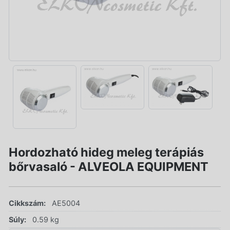
Hordozható hideg meleg terápiás
bőrvasaló - ALVEOLA EQUIPMENT
Cikkszám:
AE5004
Súly:
0.59 kg