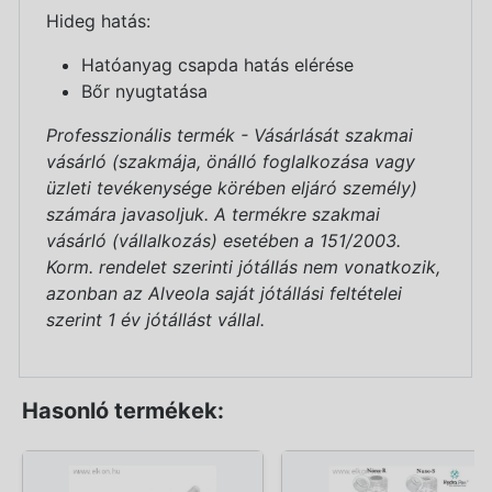
Hideg hatás:
Hatóanyag csapda hatás elérése
Bőr nyugtatása
Professzionális termék - Vásárlását szakmai
vásárló (szakmája, önálló foglalkozása vagy
üzleti tevékenysége körében eljáró személy)
számára javasoljuk. A termékre szakmai
vásárló (vállalkozás) esetében a 151/2003.
Korm. rendelet szerinti jótállás nem vonatkozik,
azonban az Alveola saját jótállási feltételei
szerint 1 év jótállást vállal.
Hasonló termékek: