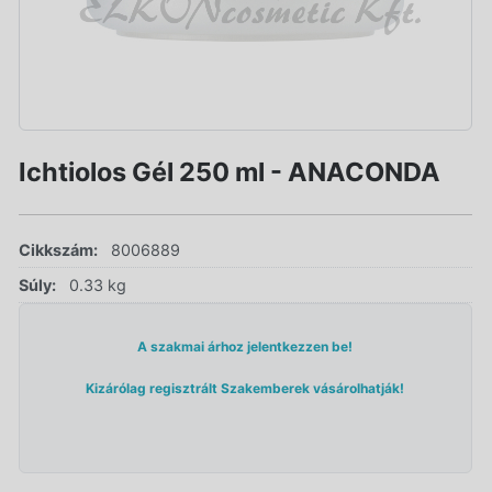
Ichtiolos Gél 250 ml - ANACONDA
Cikkszám:
8006889
Súly:
0.33 kg
A szakmai árhoz jelentkezzen be!
Kizárólag regisztrált Szakemberek vásárolhatják!