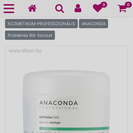
Ko
0
0
KOZMETIKUM-PROFESSZIONÁLIS
ANACONDA
Problémás Bőr Sorozat