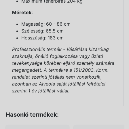
Maximum teherbírás 204 kg
Méretek:
Magasság: 60 - 86 cm
Szélesség: 65,5 cm
Hosszúság: 183 cm
Professzionális termék - Vásárlása kizárólag
szakmája, önálló foglalkozása vagy üzleti
tevékenysége körében eljáró személy számára
megengedett. A termékre a 151/2003. Korm.
rendelet szerinti jótállás nem vonatkozik,
azonban az Alveola saját jótállási feltételei
szerint 1 év jótállást vállal.
Hasonló termékek: