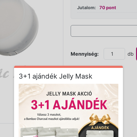
Jutalom:
70 pont
Mennyiség:
db
3+1 ajándék Jelly Mask