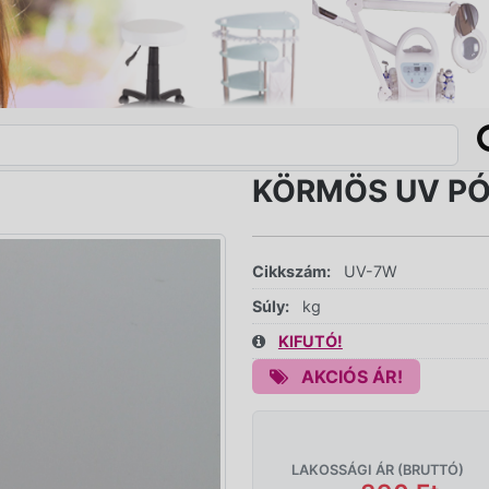
KÖRMÖS UV PÓ
Cikkszám:
UV-7W
Súly:
kg
KIFUTÓ!
AKCIÓS ÁR!
LAKOSSÁGI ÁR (BRUTTÓ)