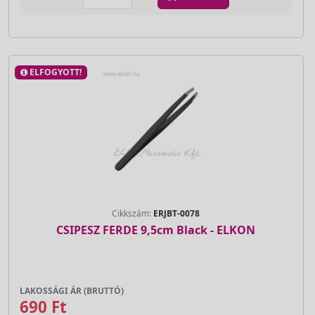
ELFOGYOTT!
Cikkszám:
ERJBT-0078
CSIPESZ FERDE 9,5cm Black - ELKON
LAKOSSÁGI ÁR (BRUTTÓ)
690 Ft