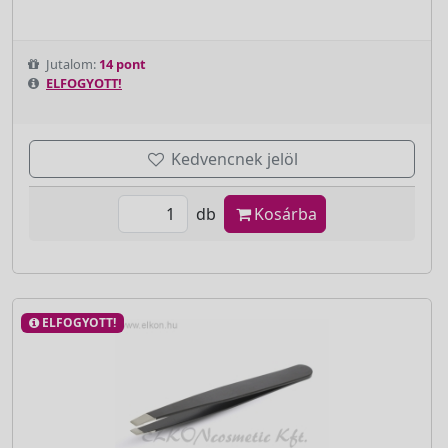
Jutalom:
14 pont
ELFOGYOTT!
Kedvencnek jelöl
db
Kosárba
ELFOGYOTT!