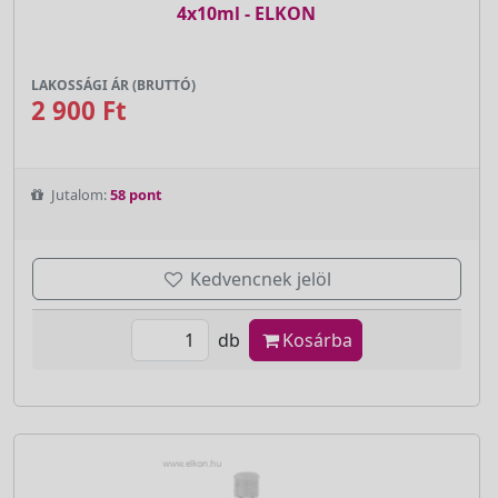
4x10ml - ELKON
LAKOSSÁGI ÁR (BRUTTÓ)
2 900 Ft
Jutalom:
58 pont
Kedvencnek jelöl
db
Kosárba