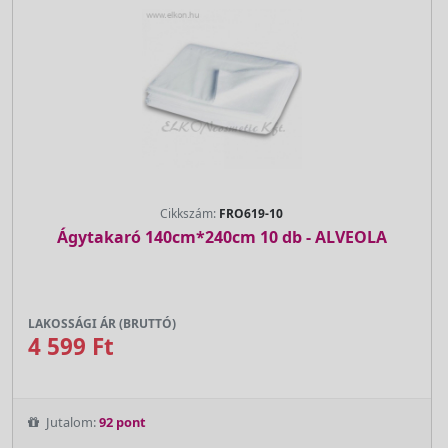
Cikkszám:
FRO619-10
Ágytakaró 140cm*240cm 10 db - ALVEOLA
LAKOSSÁGI ÁR (BRUTTÓ)
4 599 Ft
Jutalom:
92 pont