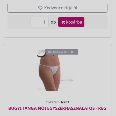
Kedvencnek jelöl
db
Kosárba
Cikkszám:
N203
BUGYI TANGA NŐI EGYSZERHASZNÁLATOS - REG