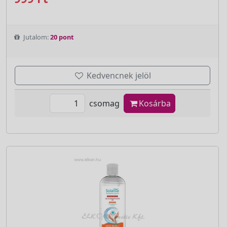
Jutalom:
20 pont
Kedvencnek jelöl
csomag
Kosárba