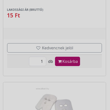
LAKOSSÁGI ÁR (BRUTTÓ)
15 Ft
Kedvencnek jelöl
db
Kosárba