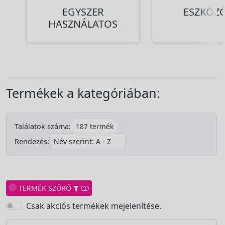
EGYSZER
ESZKÖZ
HASZNÁLATOS
Termékek a kategóriában:
187 termék
Találatok száma:
Rendezés:
TERMÉK SZŰRŐ
Csak akciós termékek mejelenítése.