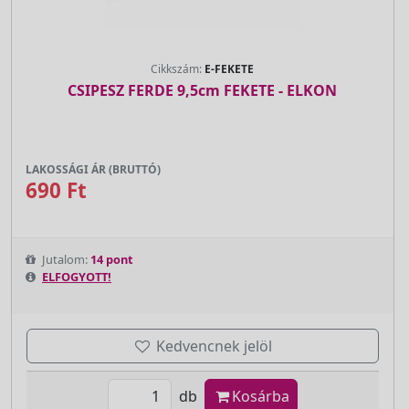
Cikkszám:
E-FEKETE
CSIPESZ FERDE 9,5cm FEKETE - ELKON
LAKOSSÁGI ÁR (BRUTTÓ)
690 Ft
Jutalom:
14 pont
ELFOGYOTT!
Kedvencnek jelöl
db
Kosárba