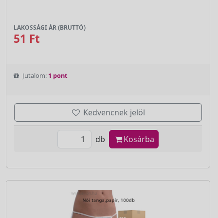
LAKOSSÁGI ÁR (BRUTTÓ)
51 Ft
Jutalom:
1 pont
Kedvencnek jelöl
db
Kosárba