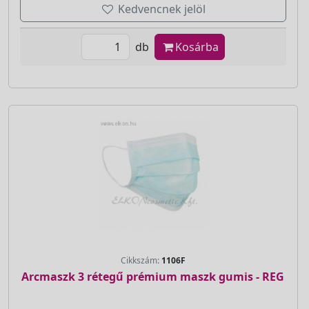
Kedvencnek jelöl
db
Kosárba
Cikkszám:
1106F
Arcmaszk 3 rétegű prémium maszk gumis - REG