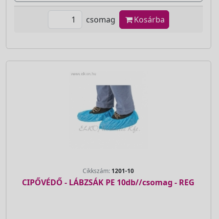
csomag
Kosárba
Cikkszám:
1201-10
CIPŐVÉDŐ - LÁBZSÁK PE 10db//csomag - REG