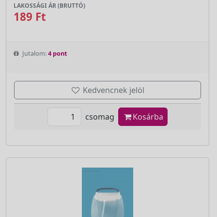
LAKOSSÁGI ÁR (BRUTTÓ)
189 Ft
Jutalom:
4 pont
Kedvencnek jelöl
csomag
Kosárba