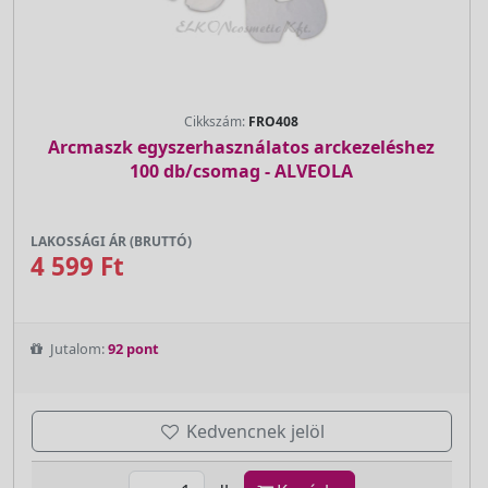
Cikkszám:
FRO408
Arcmaszk egyszerhasználatos arckezeléshez
100 db/csomag - ALVEOLA
LAKOSSÁGI ÁR (BRUTTÓ)
4 599 Ft
Jutalom:
92 pont
Kedvencnek jelöl