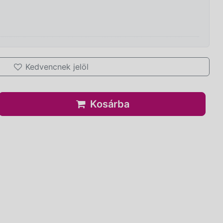
Kedvencnek jelöl
Kosárba