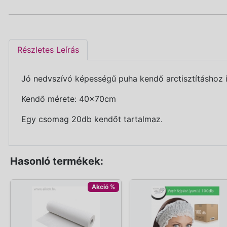
Részletes Leírás
Jó nedvszívó képességű puha kendő arctisztításhoz i
Kendő mérete: 40x70cm
Egy csomag 20db kendőt tartalmaz.
Hasonló termékek:
Akció %