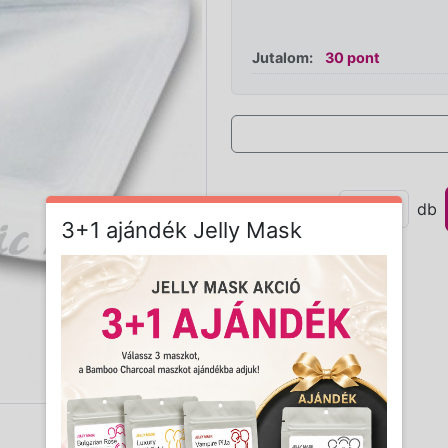
Jutalom:
30 pont
Mennyiség:
db
3+1 ajándék Jelly Mask