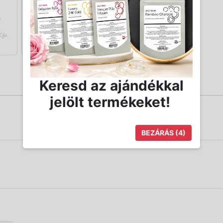
Keresd az ajándékkal
jelölt termékeket!
BEZÁRÁS
(4)