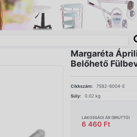
Margaréta Áprili
Belőhető Fülbe
Cikkszám:
7582-6004-E
Súly:
0.02 kg
LAKOSSÁGI ÁR (BRUTTÓ)
6 460 Ft