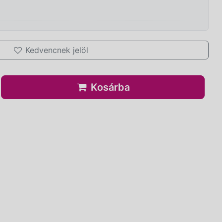
Kedvencnek jelöl
Kosárba