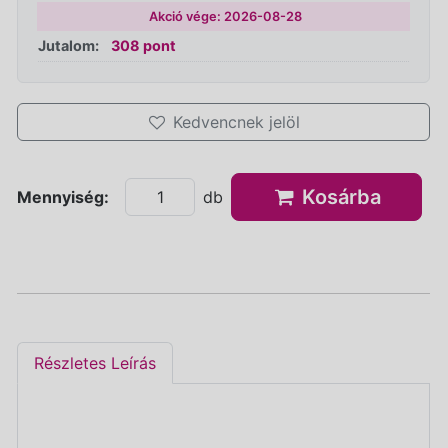
Akció vége: 2026-08-28
Jutalom:
308 pont
Kedvencnek jelöl
Kosárba
Mennyiség:
db
Részletes Leírás