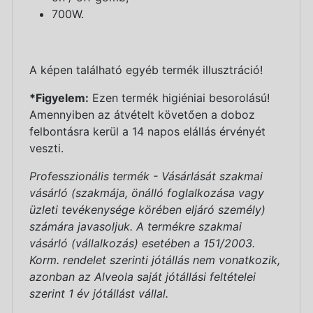
700W.
A képen található egyéb termék illusztráció!
*Figyelem:
Ezen termék higiéniai besorolású!
Amennyiben az átvételt követően a doboz
felbontásra kerül a 14 napos elállás érvényét
veszti.
Professzionális termék - Vásárlását szakmai
vásárló (szakmája, önálló foglalkozása vagy
üzleti tevékenysége körében eljáró személy)
számára javasoljuk. A termékre szakmai
vásárló (vállalkozás) esetében a 151/2003.
Korm. rendelet szerinti jótállás nem vonatkozik,
azonban az Alveola saját jótállási feltételei
szerint 1 év jótállást vállal.