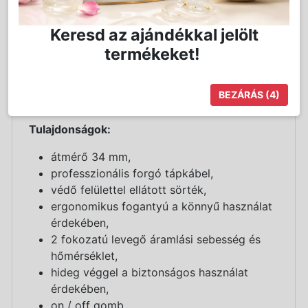
A
professzionális forgó tápkábel
könnyű
kezelhetőséget biztosít, így a formázás minden
Keresd az ajándékkal jelölt
irányból kényelmesen végezhető. Ez a hajkefe
termékeket!
tökéletes társ a mindennapi gyors és hatékony
hajformázáshoz – legyen szó egyenesítésről,
hajtőemelésről vagy puha, természetes
BEZÁRÁS
(3)
loknikról.
Tulajdonságok:
átmérő 34 mm,
professzionális forgó tápkábel,
védő felülettel ellátott sörték,
ergonomikus fogantyú a könnyű használat
érdekében,
2 fokozatú levegő áramlási sebesség és
hőmérséklet,
hideg véggel a biztonságos használat
érdekében,
on / off gomb,