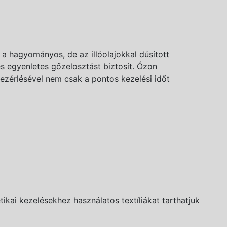
k a hagyományos, de az illóolajokkal dúsított
és egyenletes gőzelosztást biztosít. Ózon
ezérlésével nem csak a pontos kezelési időt
tikai kezelésekhez használatos textíliákat tarthatjuk