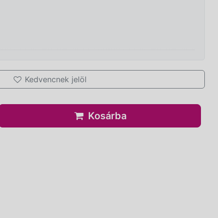
Kedvencnek jelöl
Kosárba