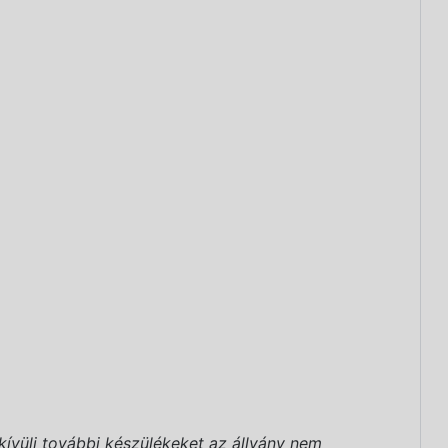
kívüli további készülékeket az állvány nem