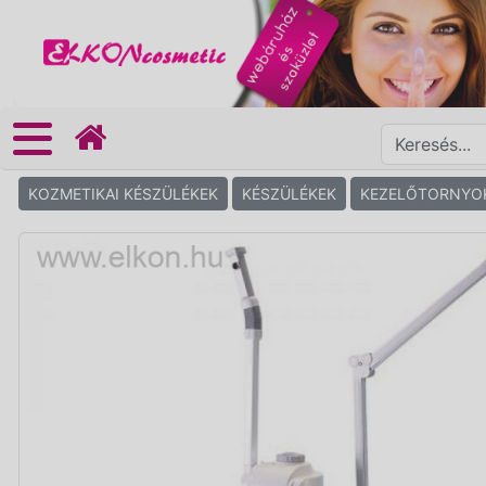
KOZMETIKAI KÉSZÜLÉKEK
KÉSZÜLÉKEK
KEZELŐTORNYO