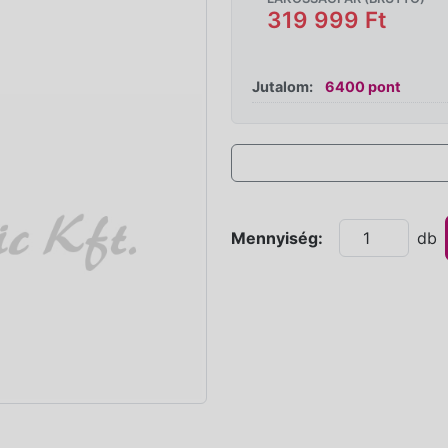
319 999 Ft
Jutalom:
6400 pont
Mennyiség:
db