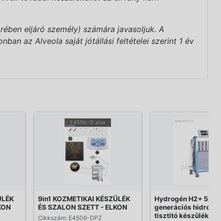
rében eljáró személy) számára javasoljuk. A
an az Alveola saját jótállási feltételei szerint 1 év
ÜLÉK
9in1 KOZMETIKAI KÉSZÜLÉK
Hydrogén H2+ 5in1 
KON
ÉS SZALON SZETT - ELKON
generációs hidrogé
tisztító készülék - 
Cikkszám: E4506-DPZ