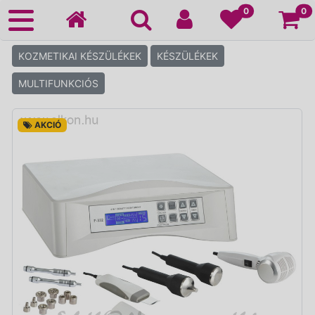
Ko
0
0
KOZMETIKAI KÉSZÜLÉKEK
KÉSZÜLÉKEK
MULTIFUNKCIÓS
AKCIÓ