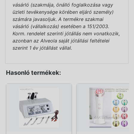
vásárló (szakmája, önálló foglalkozása vagy
üzleti tevékenysége körében eljáró személy)
számára javasoljuk. A termékre szakmai
vásárló (vállalkozás) esetében a 151/2003.
Korm. rendelet szerinti jótállás nem vonatkozik,
azonban az Alveola saját jótállási feltételei
szerint 1 év jótállást vállal.
Hasonló termékek: