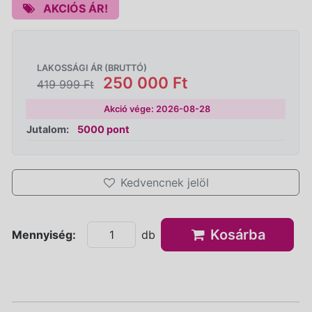
AKCIÓS ÁR!
LAKOSSÁGI ÁR (BRUTTÓ)
250 000 Ft
419 999 Ft
Akció vége: 2026-08-28
Jutalom:
5000 pont
Kedvencnek jelöl
Kosárba
Mennyiség:
db