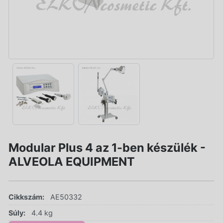
Modular Plus 4 az 1-ben készülék -
ALVEOLA EQUIPMENT
Cikkszám:
AE50332
Súly:
4.4 kg