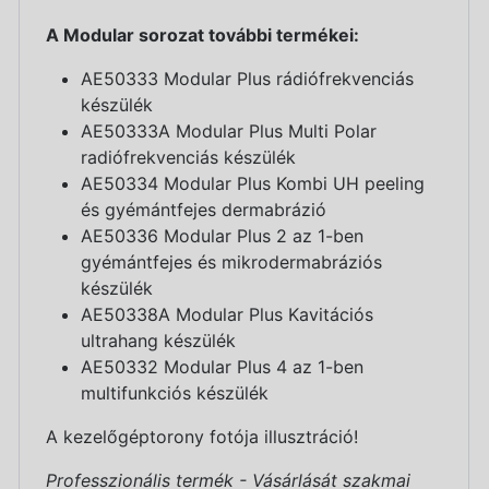
A Modular sorozat további termékei:
AE50333 Modular Plus rádiófrekvenciás
készülék
AE50333A Modular Plus Multi Polar
radiófrekvenciás készülék
AE50334 Modular Plus Kombi UH peeling
és gyémántfejes dermabrázió
AE50336 Modular Plus 2 az 1-ben
gyémántfejes és mikrodermabráziós
készülék
AE50338A Modular Plus Kavitációs
ultrahang készülék
AE50332 Modular Plus 4 az 1-ben
multifunkciós készülék
A kezelőgéptorony fotója illusztráció!
Professzionális termék - Vásárlását szakmai