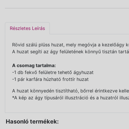
Részletes Leírás
Rövid szálú plüss huzat, mely megóvja a kezelőágy k
A huzat segíti az ágy felületének könnyű tisztán tartá
A csomag tartalma:
-1 db fekvő felületre tehető ágyhuzat
-1 pár karfára húzható frottír huzat
A huzat könnyedén tisztítható, bőrrel érintkezve kelle
*A kép az ágy típusáról illusztráció és a huzatról illus
Hasonló termékek: