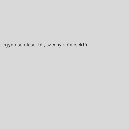
s egyéb sérülésektől, szennyeződésektől.