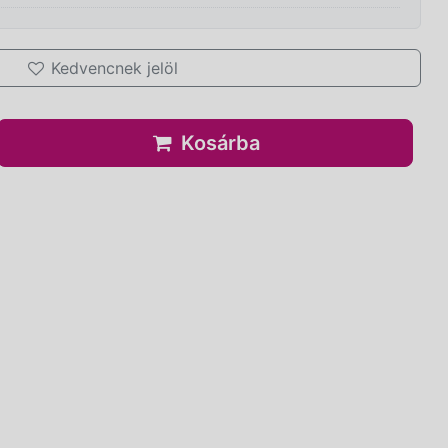
Kedvencnek jelöl
Kosárba