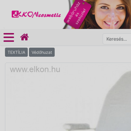
TEXTÍLIA
Védőhuzat