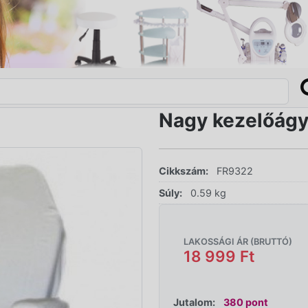
Nagy kezelőágy
Cikkszám:
FR9322
Súly:
0.59 kg
LAKOSSÁGI ÁR (BRUTTÓ)
18 999 Ft
Jutalom:
380 pont