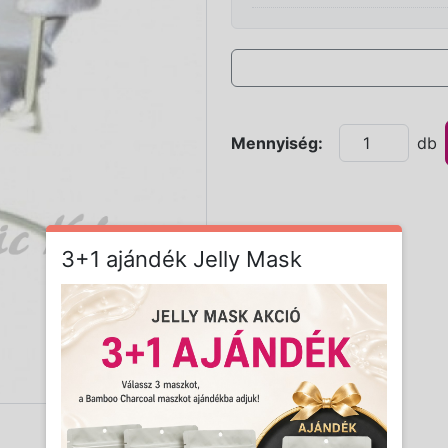
Mennyiség:
db
3+1 ajándék Jelly Mask