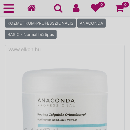
Ko
0
0
KOZMETIKUM-PROFESSZIONÁLIS
ANACONDA
BASIC - Normál bőrtípus