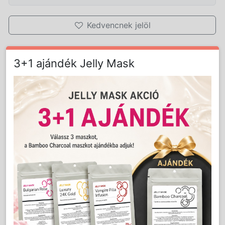
Kedvencnek jelöl
Nem
3+1 ajándék Jelly Mask
Mennyiség:
db
vásárolható!
Részletes Leírás
Peeling Csigaház Őrleménnyel 250 ml
A finom tengeri csigaház őrlemény és hámosító műanyag
golyócskák speciális keveréke alaposan megtisztítja a
bőrt az elhalt szarulemezektől. Segítséget nyújt abban,