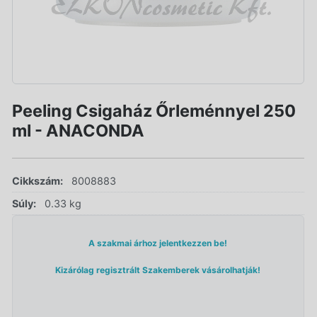
Peeling Csigaház Őrleménnyel 250
ml - ANACONDA
Cikkszám:
8008883
Súly:
0.33 kg
A szakmai árhoz jelentkezzen be!
Kizárólag regisztrált Szakemberek vásárolhatják!