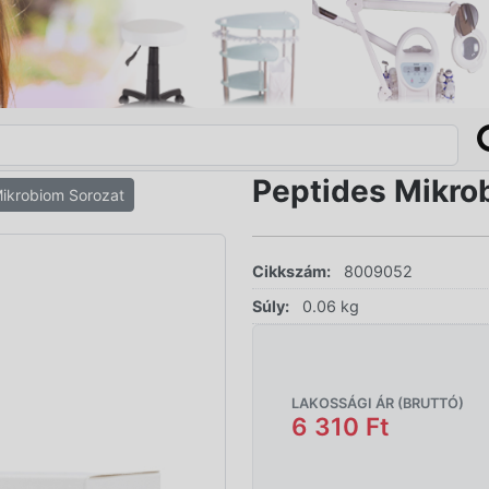
Peptides Mikr
Mikrobiom Sorozat
Cikkszám:
8009052
Súly:
0.06 kg
LAKOSSÁGI ÁR (BRUTTÓ)
6 310 Ft