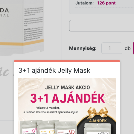
Jutalom:
126 pont
Mennyiség:
db
3+1 ajándék Jelly Mask