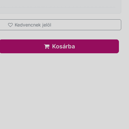
Kedvencnek jelöl
Kosárba