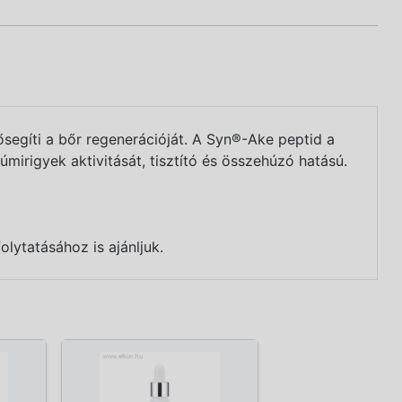
ősegíti a bőr regenerációját. A Syn®-Ake peptid a
mirigyek aktivitását, tisztító és összehúzó hatású.
olytatásához is ajánljuk.