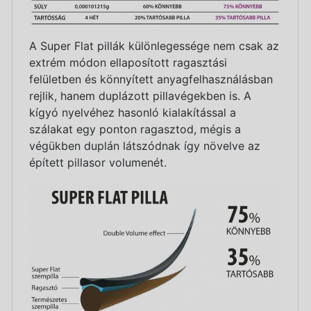
A Super Flat pillák különlegessége nem csak az
extrém módon ellaposított ragasztási
felületben és könnyített anyagfelhasználásban
rejlik, hanem duplázott pillavégekben is. A
kígyó nyelvéhez hasonló kialakítással a
szálakat egy ponton ragasztod, mégis a
végükben duplán látszódnak így növelve az
épített pillasor volumenét.