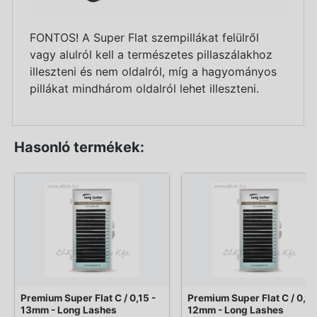
FONTOS! A Super Flat szempillákat felülről
vagy alulról kell a természetes pillaszálakhoz
illeszteni és nem oldalról, míg a hagyományos
pillákat mindhárom oldalról lehet illeszteni.
Hasonló termékek:
Premium Super Flat C / 0,15 -
Premium Super Flat C / 0,15
13mm - Long Lashes
12mm - Long Lashes