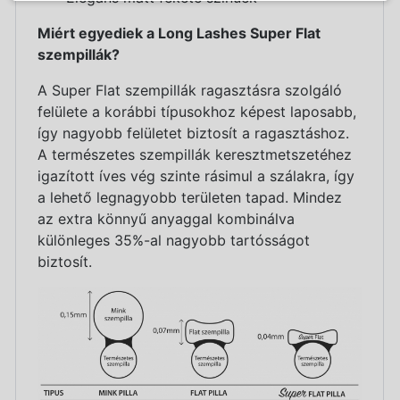
Miért egyediek a Long Lashes Super Flat
szempillák?
A Super Flat szempillák ragasztásra szolgáló
felülete a korábbi típusokhoz képest laposabb,
így nagyobb felületet biztosít a ragasztáshoz.
A természetes szempillák keresztmetszetéhez
igazított íves vég szinte rásimul a szálakra, így
a lehető legnagyobb területen tapad. Mindez
az extra könnyű anyaggal kombinálva
különleges 35%-al nagyobb tartósságot
biztosít.