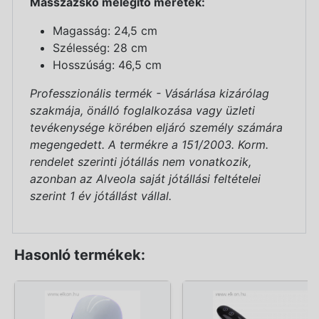
Masszázskő melegítő méretek:
Magasság: 24,5 cm
Szélesség: 28 cm
Hosszúság: 46,5 cm
Professzionális termék - Vásárlása kizárólag
szakmája, önálló foglalkozása vagy üzleti
tevékenysége körében eljáró személy számára
megengedett. A termékre a 151/2003. Korm.
rendelet szerinti jótállás nem vonatkozik,
azonban az Alveola saját jótállási feltételei
szerint 1 év jótállást vállal.
Hasonló termékek: