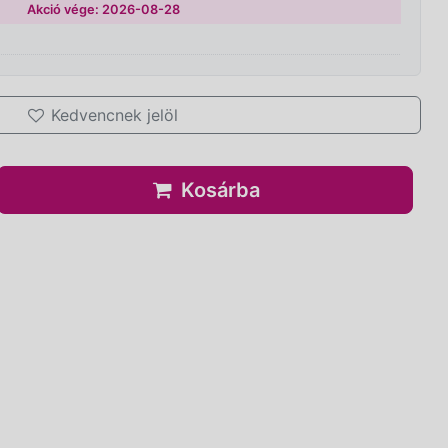
Akció vége: 2026-08-28
Kedvencnek jelöl
Kosárba