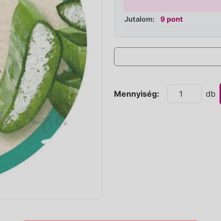
Jutalom:
9 pont
Mennyiség:
db