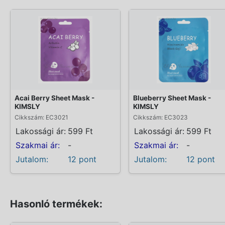
Acai Berry Sheet Mask -
Blueberry Sheet Mask -
KIMSLY
KIMSLY
Cikkszám: EC3021
Cikkszám: EC3023
Lakossági ár:
599 Ft
Lakossági ár:
599 Ft
Szakmai ár:
-
Szakmai ár:
-
Jutalom:
12 pont
Jutalom:
12 pont
Hasonló termékek: