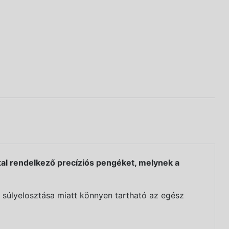
al rendelkező precíziós pengéket, melynek a
ó súlyelosztása miatt könnyen tartható az egész