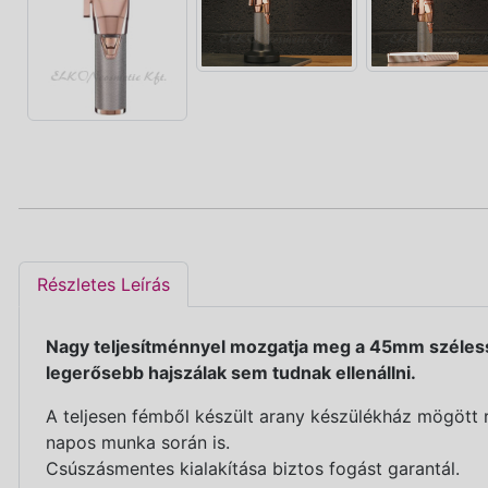
Részletes Leírás
Nagy teljesítménnyel mozgatja meg a 45mm szélessé
legerősebb hajszálak sem tudnak ellenállni.
A teljesen fémből készült arany készülékház mögött r
napos munka során is.
Csúszásmentes kialakítása biztos fogást garantál.