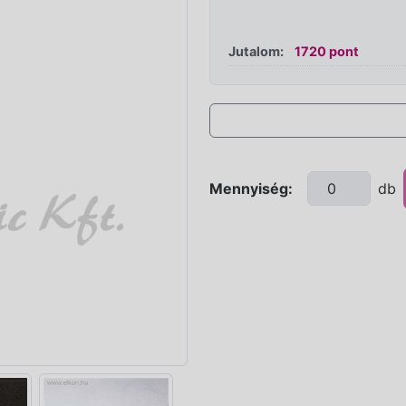
Jutalom:
1720 pont
Mennyiség:
db