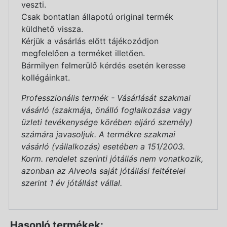
veszti.
Csak bontatlan állapotú original termék
küldhető vissza.
Kérjük a vásárlás előtt tájékozódjon
megfelelően a terméket illetően.
Bármilyen felmerülő kérdés esetén keresse
kollégáinkat.
Professzionális termék - Vásárlását szakmai
vásárló (szakmája, önálló foglalkozása vagy
üzleti tevékenysége körében eljáró személy)
számára javasoljuk. A termékre szakmai
vásárló (vállalkozás) esetében a 151/2003.
Korm. rendelet szerinti jótállás nem vonatkozik,
azonban az Alveola saját jótállási feltételei
szerint 1 év jótállást vállal.
Hasonló termékek: