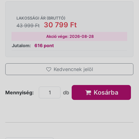
LAKOSSÁGI ÁR (BRUTTÓ)
30 799 Ft
43 999 Ft
Akció vége: 2026-08-28
Jutalom:
616 pont
Kedvencnek jelöl
Kosárba
Mennyiség:
db