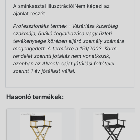
A sminkasztal illusztráció!Nem képezi az
ajánlat részét.
Professzionális termék - Vásárlása kizárólag
szakmája, önálló foglalkozása vagy üzleti
tevékenysége körében eljáró személy számára
megengedett. A termékre a 151/2003. Korm.
rendelet szerinti jótállás nem vonatkozik,
azonban az Alveola saját jótállási feltételei
szerint 1 év jótállást vállal.
Hasonló termékek: