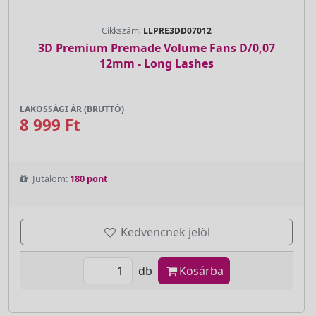
Cikkszám:
LLPRE3DD07012
3D Premium Premade Volume Fans D/0,07
12mm - Long Lashes
LAKOSSÁGI ÁR (BRUTTÓ)
8 999 Ft
Jutalom:
180 pont
Kedvencnek jelöl
db
Kosárba