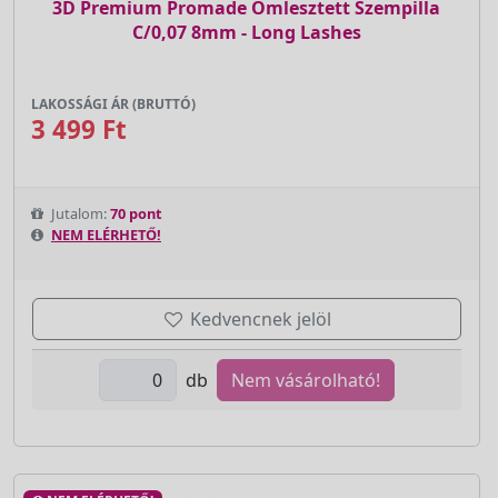
3D Premium Promade Ömlesztett Szempilla
C/0,07 8mm - Long Lashes
LAKOSSÁGI ÁR (BRUTTÓ)
3 499 Ft
Jutalom:
70 pont
NEM ELÉRHETŐ!
Kedvencnek jelöl
db
Nem vásárolható!