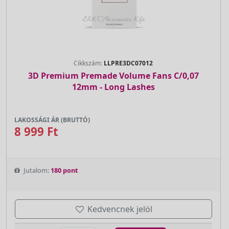
Cikkszám:
LLPRE3DC07012
3D Premium Premade Volume Fans C/0,07
12mm - Long Lashes
LAKOSSÁGI ÁR (BRUTTÓ)
8 999 Ft
Jutalom:
180 pont
Kedvencnek jelöl