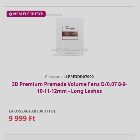
NEM ELÉRHETŐ!
Cikkszám:
LLPRE3DD07000
3D Premium Premade Volume Fans D/0,07 8-9-
10-11-12mm - Long Lashes
LAKOSSÁGI ÁR (BRUTTÓ)
9 999 Ft