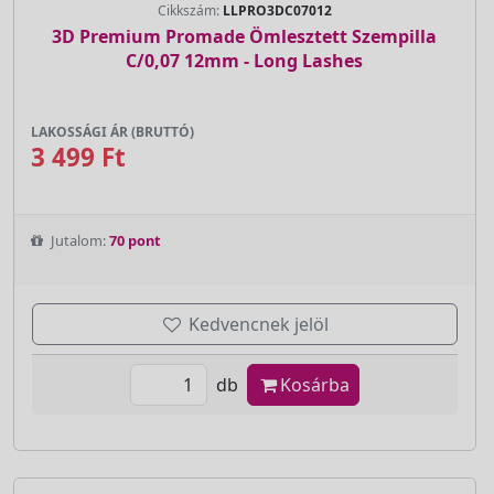
Cikkszám:
LLPRO3DC07012
3D Premium Promade Ömlesztett Szempilla
C/0,07 12mm - Long Lashes
LAKOSSÁGI ÁR (BRUTTÓ)
3 499 Ft
Jutalom:
70 pont
Kedvencnek jelöl
db
Kosárba