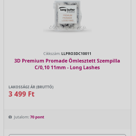
Cikkszám:
LLPRO3DC10011
3D Premium Promade Ömlesztett Szempilla
C/0,10 11mm - Long Lashes
LAKOSSÁGI ÁR (BRUTTÓ)
3 499 Ft
Jutalom:
70 pont