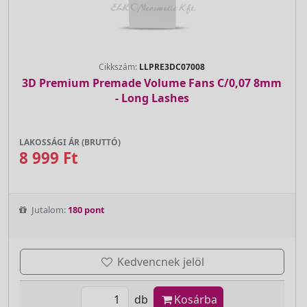
Cikkszám:
LLPRE3DC07008
3D Premium Premade Volume Fans C/0,07 8mm
- Long Lashes
LAKOSSÁGI ÁR (BRUTTÓ)
8 999 Ft
Jutalom:
180 pont
Kedvencnek jelöl
db
Kosárba