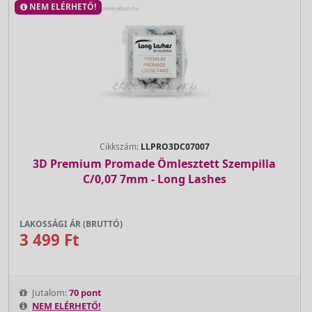
NEM ELÉRHETŐ!
Cikkszám:
LLPRO3DC07007
3D Premium Promade Ömlesztett Szempilla
C/0,07 7mm - Long Lashes
LAKOSSÁGI ÁR (BRUTTÓ)
3 499 Ft
Jutalom:
70 pont
NEM ELÉRHETŐ!