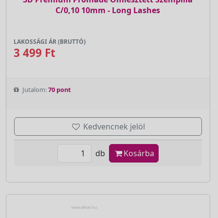
C/0,10 10mm - Long Lashes
LAKOSSÁGI ÁR (BRUTTÓ)
3 499 Ft
Jutalom:
70 pont
Kedvencnek jelöl
db
Kosárba