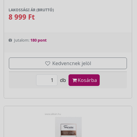
LAKOSSÁGI ÁR (BRUTTÓ)
8 999 Ft
Jutalom:
180 pont
Kedvencnek jelöl
db
Kosárba