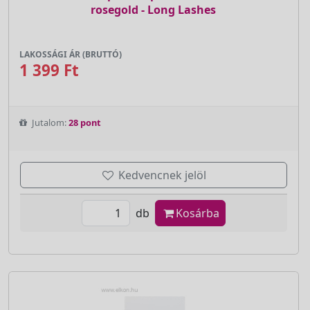
rosegold - Long Lashes
LAKOSSÁGI ÁR (BRUTTÓ)
1 399 Ft
Jutalom:
28 pont
Kedvencnek jelöl
db
Kosárba