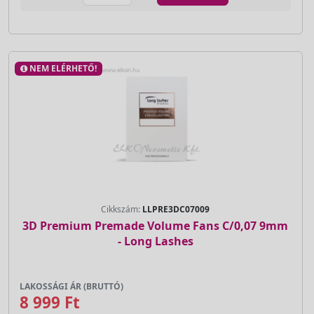
NEM ELÉRHETŐ!
Cikkszám:
LLPRE3DC07009
3D Premium Premade Volume Fans C/0,07 9mm
- Long Lashes
LAKOSSÁGI ÁR (BRUTTÓ)
8 999 Ft