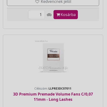
Kedvencnek jelöl
db
Kosárba
Cikkszám:
LLPRE3DC07011
3D Premium Premade Volume Fans C/0,07
11mm - Long Lashes