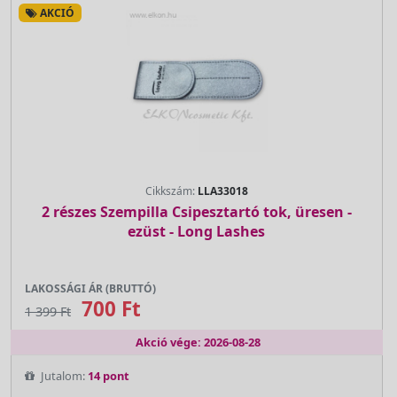
AKCIÓ
Cikkszám:
LLA33018
2 részes Szempilla Csipesztartó tok, üresen -
ezüst - Long Lashes
LAKOSSÁGI ÁR (BRUTTÓ)
700 Ft
1 399 Ft
Akció vége: 2026-08-28
Jutalom:
14 pont