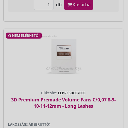
db
Kosárba
NEM ELÉRHETŐ!
Cikkszám:
LLPRE3DC07000
3D Premium Premade Volume Fans C/0,07 8-9-
10-11-12mm - Long Lashes
LAKOSSÁGI ÁR (BRUTTÓ)