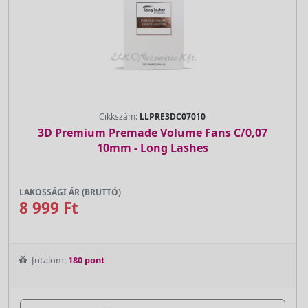
Cikkszám:
LLPRE3DC07010
3D Premium Premade Volume Fans C/0,07
10mm - Long Lashes
LAKOSSÁGI ÁR (BRUTTÓ)
8 999 Ft
Jutalom:
180 pont