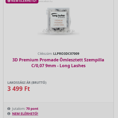
NEM ELÉRHETŐ!
Cikkszám:
LLPRO3DC07009
3D Premium Promade Ömlesztett Szempilla
C/0,07 9mm - Long Lashes
LAKOSSÁGI ÁR (BRUTTÓ)
3 499 Ft
Jutalom:
70 pont
NEM ELÉRHETŐ!