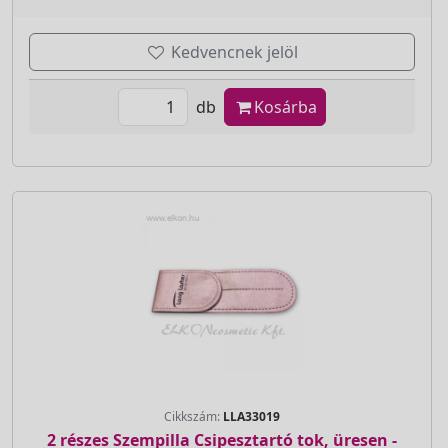
Kedvencnek jelöl
db
Kosárba
Cikkszám:
LLA33019
2 részes Szempilla Csipesztartó tok, üresen -