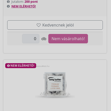
Jutalom:
200 pont
NEM ELÉRHETŐ!
Kedvencnek jelöl
db
Nem vásárolható!
NEM ELÉRHETŐ!