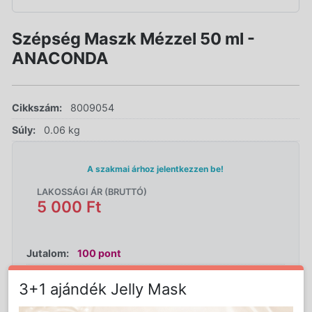
Szépség Maszk Mézzel 50 ml -
ANACONDA
Cikkszám:
8009054
Súly:
0.06 kg
A szakmai árhoz jelentkezzen be!
LAKOSSÁGI ÁR (BRUTTÓ)
5 000 Ft
Jutalom:
100 pont
3+1 ajándék Jelly Mask
Kedvencnek jelöl