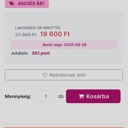
AKCIÓS ÁR!
LAKOSSÁGI ÁR (BRUTTÓ)
19 600 Ft
27 999 Ft
Akció vége: 2026-08-28
Jutalom:
392 pont
Kedvencnek jelöl
Kosárba
Mennyiség:
db