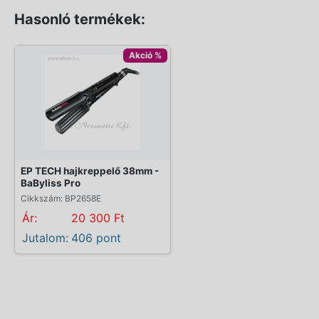
Hasonló termékek:
Akció %
EP TECH hajkreppelő 38mm -
BaByliss Pro
Cikkszám: BP2658E
Ár:
20 300 Ft
Jutalom:
406 pont