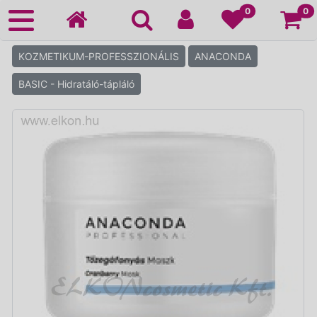
Ko
0
0
KOZMETIKUM-PROFESSZIONÁLIS
ANACONDA
BASIC - Hidratáló-tápláló