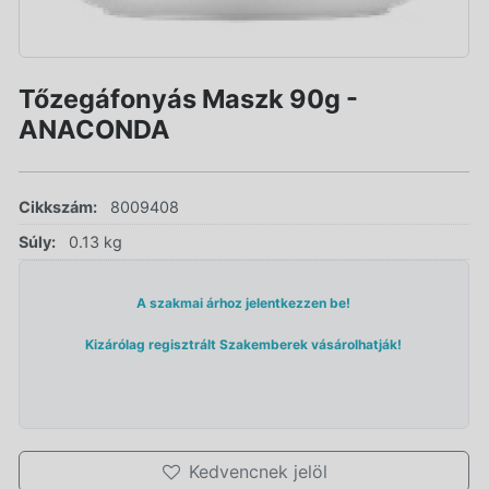
Tőzegáfonyás Maszk 90g -
ANACONDA
Cikkszám:
8009408
Súly:
0.13 kg
A szakmai árhoz jelentkezzen be!
Kizárólag regisztrált Szakemberek vásárolhatják!
Kedvencnek jelöl