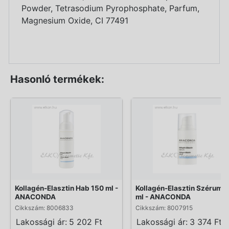
Powder, Tetrasodium Pyrophosphate, Parfum,
Magnesium Oxide, CI 77491
Hasonló termékek:
Kollagén-Elasztin Hab 150 ml -
Kollagén-Elasztin Szérum 1
ANACONDA
ml - ANACONDA
Cikkszám: 8006833
Cikkszám: 8007915
Lakossági ár:
5 202 Ft
Lakossági ár:
3 374 Ft