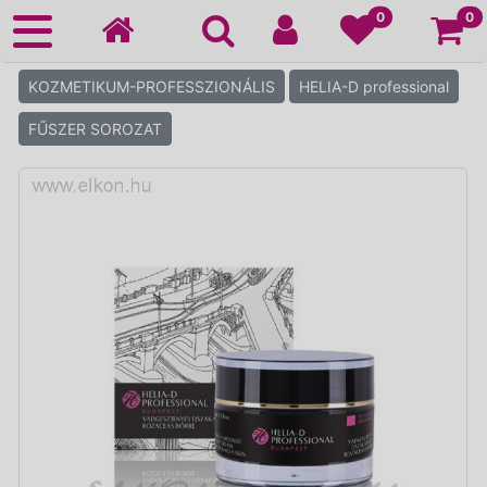
Ko
0
0
KOZMETIKUM-PROFESSZIONÁLIS
HELIA-D professional
FŰSZER SOROZAT