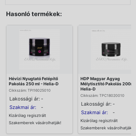
Hasonló termékek:
Hévízi Nyugtató Felépítő
HDP Magyar Agyag
Pakolás 250 ml - Helia-D
Mélytisztító Pakolás 200ml
Helia-D
Cikkszám: TPI16025010
Cikkszám: TPC18020010
Lakossági ár:
-
Lakossági ár:
-
Szakmai ár:
-
Szakmai ár:
-
Kizárólag regisztrált
Kizárólag regisztrált
Szakemberek vásárolhatják!
Szakemberek vásárolhatják!