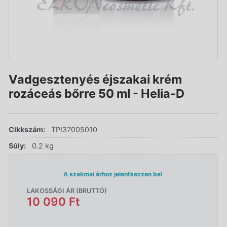
Vadgesztenyés éjszakai krém
rozáceás bőrre 50 ml - Helia-D
Cikkszám:
TPI37005010
Súly:
0.2 kg
A szakmai árhoz jelentkezzen be!
LAKOSSÁGI ÁR (BRUTTÓ)
10 090 Ft