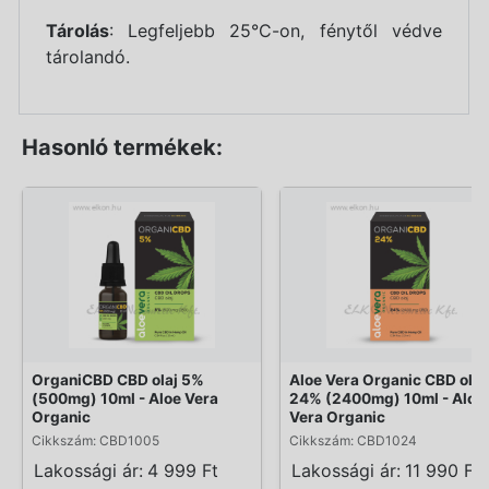
Tárolás
: Legfeljebb 25°C-on, fénytől védve
tárolandó.
Hasonló termékek:
OrganiCBD CBD olaj 5%
Aloe Vera Organic CBD olaj
(500mg) 10ml - Aloe Vera
24% (2400mg) 10ml - Aloe
Organic
Vera Organic
Cikkszám: CBD1005
Cikkszám: CBD1024
Lakossági ár:
4 999 Ft
Lakossági ár:
11 990 Ft