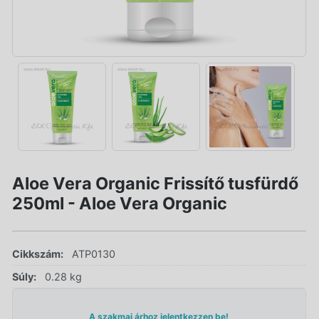
Aloe Vera Organic Frissítő tusfürdő
250ml - Aloe Vera Organic
Cikkszám:
ATP0130
Súly:
0.28 kg
A szakmai árhoz jelentkezzen be!