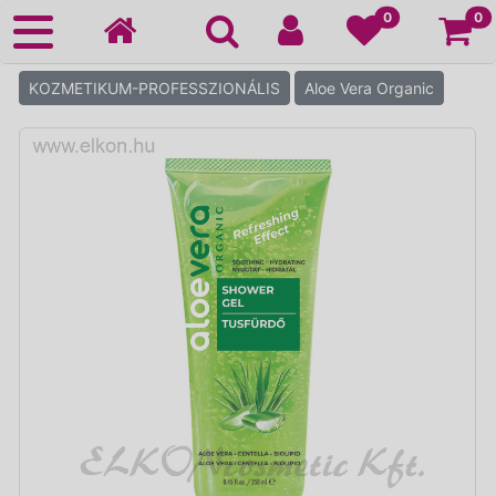
Ko
0
0
KOZMETIKUM-PROFESSZIONÁLIS
Aloe Vera Organic