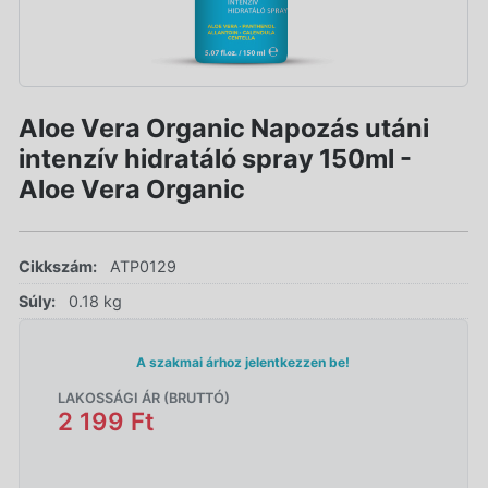
Aloe Vera Organic Napozás utáni
intenzív hidratáló spray 150ml -
Aloe Vera Organic
Cikkszám:
ATP0129
Súly:
0.18 kg
A szakmai árhoz jelentkezzen be!
LAKOSSÁGI ÁR (BRUTTÓ)
2 199 Ft