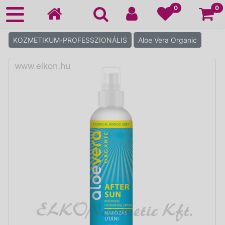
Ko
0
0
KOZMETIKUM-PROFESSZIONÁLIS
Aloe Vera Organic