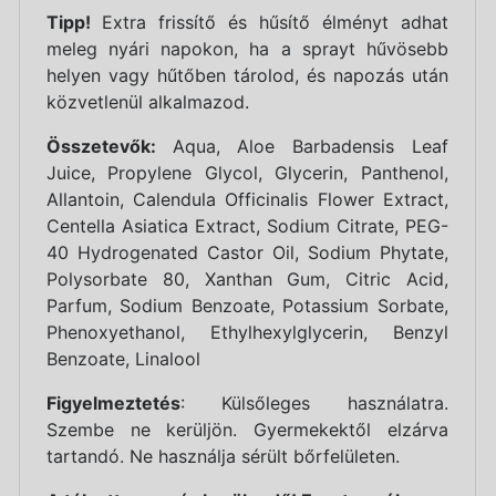
Tipp!
Extra frissítő és hűsítő élményt adhat
meleg nyári napokon, ha a sprayt hűvösebb
helyen vagy hűtőben tárolod, és napozás után
közvetlenül alkalmazod.
Összetevők:
Aqua, Aloe Barbadensis Leaf
Juice, Propylene Glycol, Glycerin, Panthenol,
Allantoin, Calendula Officinalis Flower Extract,
Centella Asiatica Extract, Sodium Citrate, PEG-
40 Hydrogenated Castor Oil, Sodium Phytate,
Polysorbate 80, Xanthan Gum, Citric Acid,
Parfum, Sodium Benzoate, Potassium Sorbate,
Phenoxyethanol, Ethylhexylglycerin, Benzyl
Benzoate, Linalool
Figyelmeztetés
:
Külsőleges használatra.
Szembe ne kerüljön. Gyermekektől elzárva
tartandó. Ne használja sérült bőrfelületen.