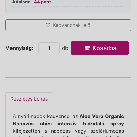
Jutalom:
44 pont
Kedvencnek jelöl
Kosárba
Mennyiség:
db
Részletes Leírás
A nyári napok kedvence: az
Aloe Vera Organic
Napozás utáni intenzív hidratáló spray
kifejezetten a napozás vagy szoláriumozás