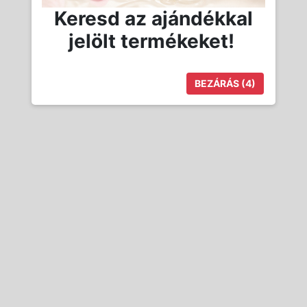
Keresd az ajándékkal
jelölt termékeket!
BEZÁRÁS
(3)