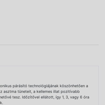
zonikus párásító technológiájának köszönhetően a
az asztma tüneteit, a kellemes illat pozitívabb
tővé tesz. Időzítővel ellátott, így 1, 3, vagy 6 óra
ak.