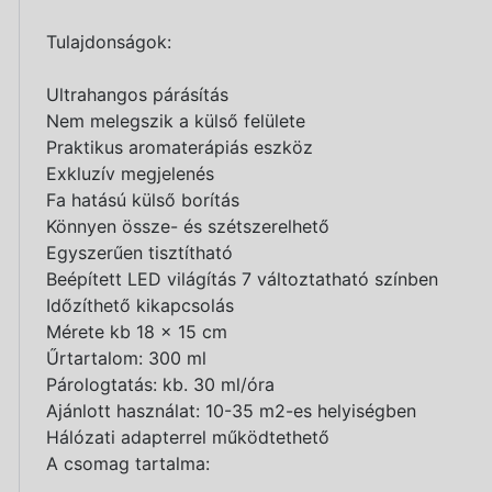
Tulajdonságok:
Ultrahangos párásítás
Nem melegszik a külső felülete
Praktikus aromaterápiás eszköz
Exkluzív megjelenés
Fa hatású külső borítás
Könnyen össze- és szétszerelhető
Egyszerűen tisztítható
Beépített LED világítás 7 változtatható színben
Időzíthető kikapcsolás
Mérete kb 18 x 15 cm
Űrtartalom: 300 ml
Párologtatás: kb. 30 ml/óra
Ajánlott használat: 10-35 m2-es helyiségben
Hálózati adapterrel működtethető
A csomag tartalma: