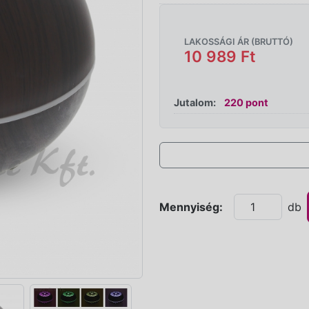
LAKOSSÁGI ÁR (BRUTTÓ)
10 989 Ft
Jutalom:
220 pont
Mennyiség:
db