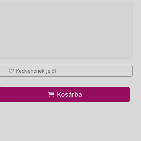
Kedvencnek jelöl
Kosárba