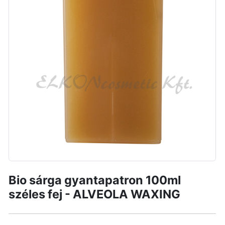
Bio sárga gyantapatron 100ml
széles fej - ALVEOLA WAXING