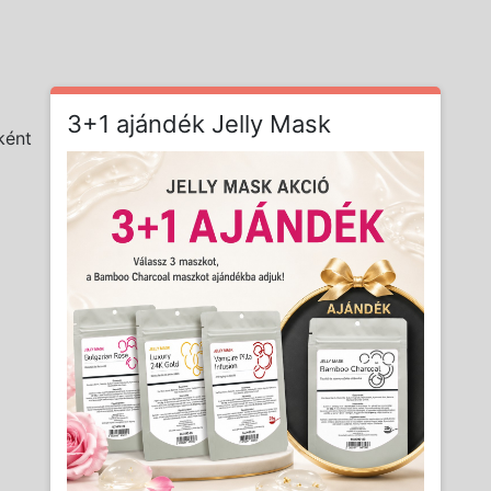
3+1 ajándék Jelly Mask
ként