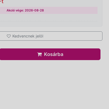
Ft
Akció vége: 2026-08-28
Kedvencnek jelöl
Kosárba