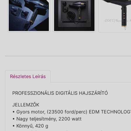
Részletes Leírás
PROFESSZIONÁLIS DIGITÁLIS HAJSZÁRÍTÓ
JELLEMZŐK
• Gyors motor, (23500 ford/perc) EDM TECHNOLO
• Nagy teljesítmény, 2200 watt
• Könnyű, 420 g