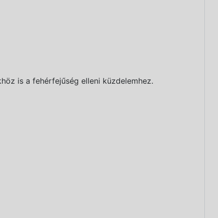
öz is a fehérfejűség elleni küzdelemhez.