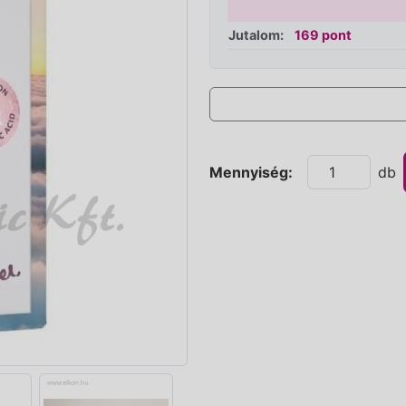
Jutalom:
169 pont
Mennyiség:
db