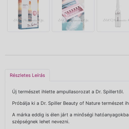
Részletes Leírás
Új természet ihlette ampullasorozat a Dr. Spillertől.
Próbálja ki a Dr. Spiller Beauty of Nature természet i
A márka eddig is élen járt a minőségi hatóanyagokba
szépségnek lehet nevezni.