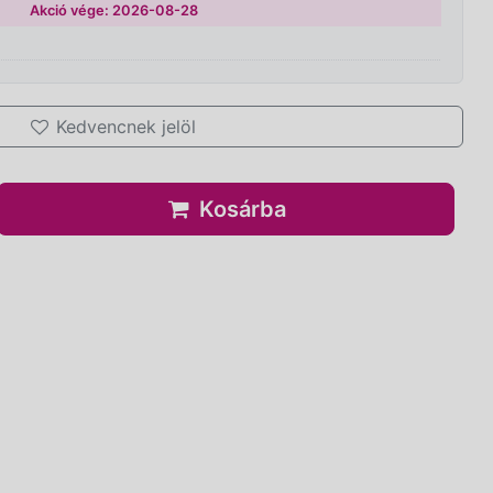
Akció vége: 2026-08-28
Kedvencnek jelöl
Kosárba