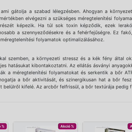
ami gátolja a szabad lélegzésben. Ahogyan a környezetn
mértékben elvégezni a szükséges méregtelenítési folyama
m részét képezik. Ha túl sok toxin képződik, ezek ler
lamosabb a szennyeződésekre és a fehérfejűségre. Ez fakó
 méregtelenítési folyamatok optimalizálásához.
kal szemben, a környezeti stressz és a kék fény által o
eljes hatásukat kibontakoztatni. Az ellátás ásványi anyago
ják a méregtelenítési folyamatokat és serkentik a bőr A
ogatja a bőr aktivitását, és szinergikusan hat a bőr fesze
 belülről kifelé. Az arcbőr felfrissül, a bőr textúrája pedig
ó %
Akció %
A