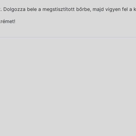
t. Dolgozza bele a megstisztított bőrbe, majd vigyen fel a 
krémet!