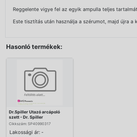
Reggelente vigye fel az egyik ampulla teljes tartalmá
Este tisztítás után használja a szérumot, majd újra a 
Hasonló termékek:
Dr.Spiller Utazó arcápoló
szett - Dr. Spiller
Cikkszám: SP40990317
Lakossági ár:
-