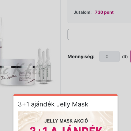
Jutalom:
730 pont
Mennyiség:
db
3+1 ajándék Jelly Mask