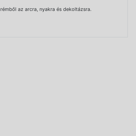
krémből az arcra, nyakra és dekoltázsra.