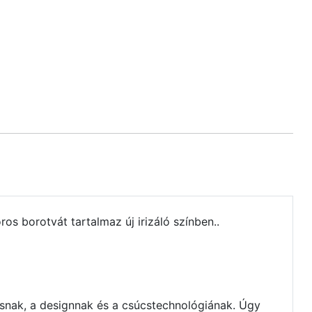
 borotvát tartalmaz új irizáló színben..
xusnak, a designnak és a csúcstechnológiának.
Úgy