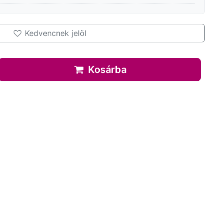
Kedvencnek jelöl
Kosárba