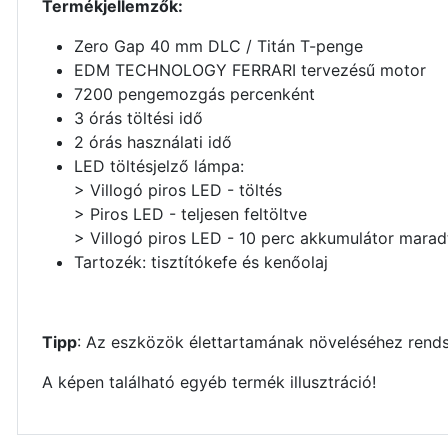
Termékjellemzők:
Zero Gap 40 mm DLC / Titán T-penge
EDM TECHNOLOGY FERRARI tervezésű motor
7200 pengemozgás percenként
3 órás töltési idő
2 órás használati idő
LED töltésjelző lámpa:
> Villogó piros LED - töltés
> Piros LED - teljesen feltöltve
> Villogó piros LED - 10 perc akkumulátor marad
Tartozék: tisztítókefe és kenőolaj
Tipp
: Az eszközök élettartamának növeléséhez rends
A képen található egyéb termék illusztráció!