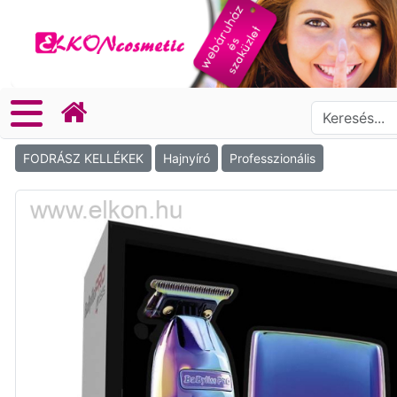
FODRÁSZ KELLÉKEK
Hajnyíró
Professzionális