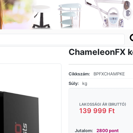
ChameleonFX kol
Cikkszám:
BPFXCHAMPKE
Súly:
kg
LAKOSSÁGI ÁR (BRUTTÓ)
139 999 Ft
Jutalom:
2800 pont