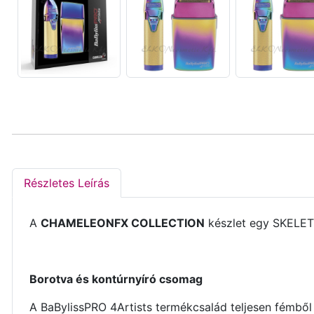
Részletes Leírás
A
CHAMELEONFX COLLECTION
készlet egy SKELETO
Borotva és kontúrnyíró csomag
A BaBylissPRO 4Artists termékcsalád teljesen fémből 