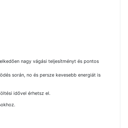
elkedően nagy vágási teljesítményt és pontos
ödés során, no és persze kevesebb energiát is
tési idővel érhetsz el.
sokhoz.