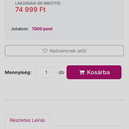
LAKOSSÁGI ÁR (BRUTTÓ)
74 999 Ft
Jutalom:
1500 pont
Kedvencnek jelöl
Kosárba
Mennyiség:
db
Részletes Leírás