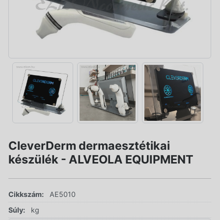
CleverDerm dermaesztétikai
készülék - ALVEOLA EQUIPMENT
Cikkszám:
AE5010
Súly:
kg