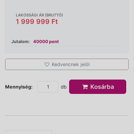
LAKOSSÁGI ÁR (BRUTTÓ)
1 999 999 Ft
Jutalom:
40000 pont
Kedvencnek jelöl
Kosárba
Mennyiség:
db